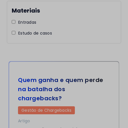
Materiais
Entradas
Estudo de casos
Quem ganha e quem perde
na batalha dos
chargebacks?
Gestão de Chargebacks
Artigo